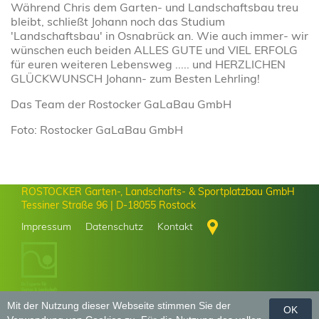
Während Chris dem Garten- und Landschaftsbau treu
bleibt, schließt Johann noch das Studium
'Landschaftsbau' in Osnabrück an. Wie auch immer- wir
wünschen euch beiden ALLES GUTE und VIEL ERFOLG
für euren weiteren Lebensweg ..... und HERZLICHEN
GLÜCKWUNSCH Johann- zum Besten Lehrling!
Das Team der Rostocker GaLaBau GmbH
Foto: Rostocker GaLaBau GmbH
ROSTOCKER Garten-, Landschafts- & Sportplatzbau GmbH
Tessiner Straße 96 | D-18055 Rostock
Impressum
Datenschutz
Kontakt
Mit der Nutzung dieser Webseite stimmen Sie der
OK